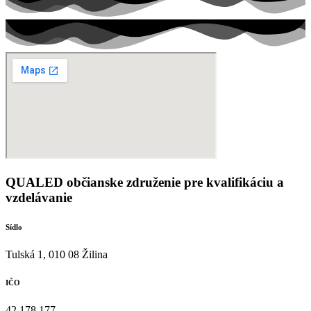
QUALED občianske združenie pre kvalifikáciu a
vzdelávanie
Sídlo
Tulská 1, 010 08 Žilina
IČO
42 178 177