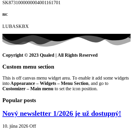
SK8731000000004001161701
BIC
LUBASKBX
Copyright © 2023 Qualed | All Rights Reserved
Custom menu section
This is off canvas menu widget area. To enable it add some widgets
into
Appearance – Widgets – Menu Section
, and go to
Customizer – Main menu
to set the icon position.
Popular posts
Nový newsletter 1/2026 je už dostupný!
10. júna 2026
Off