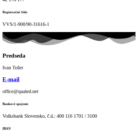
Registračné číslo
VVS/1-900/90-31616-1
Predseda
Ivan Tošer
E-mail
office@qualed.net
Bankové spojenie
Volksbank Slovensko, č.ú.: 400 116 1701 / 3100
IBAN