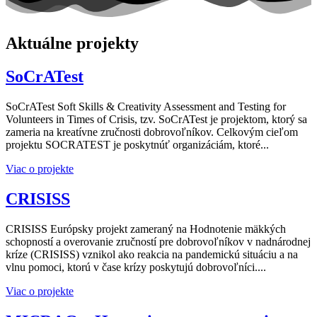
Aktuálne projekty
SoCrATest
SoCrATest Soft Skills & Creativity Assessment and Testing for
Volunteers in Times of Crisis, tzv. SoCrATest je projektom, ktorý sa
zameria na kreatívne zručnosti dobrovoľníkov. Celkovým cieľom
projektu SOCRATEST je poskytnúť organizáciám, ktoré...
Viac o projekte
CRISISS
CRISISS Európsky projekt zameraný na Hodnotenie mäkkých
schopností a overovanie zručností pre dobrovoľníkov v nadnárodnej
kríze (CRISISS) vznikol ako reakcia na pandemickú situáciu a na
vlnu pomoci, ktorú v čase krízy poskytujú dobrovoľníci....
Viac o projekte