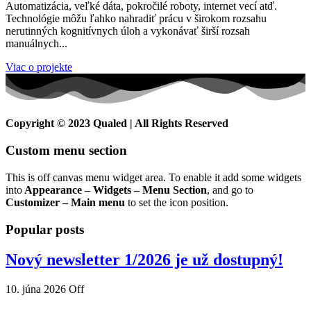
Automatizácia, veľké dáta, pokročilé roboty, internet vecí atď.
Technológie môžu ľahko nahradiť prácu v širokom rozsahu
nerutinných kognitívnych úloh a vykonávať širší rozsah
manuálnych...
Viac o projekte
Copyright © 2023 Qualed | All Rights Reserved
Custom menu section
This is off canvas menu widget area. To enable it add some widgets
into
Appearance – Widgets – Menu Section
, and go to
Customizer – Main menu
to set the icon position.
Popular posts
Nový newsletter 1/2026 je už dostupný!
10. júna 2026
Off