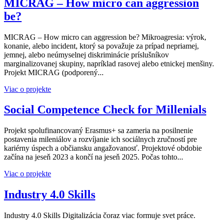
MICRAG – How micro can aggression
be?
MICRAG – How micro can aggression be? Mikroagresia: výrok,
konanie, alebo incident, ktorý sa považuje za prípad nepriamej,
jemnej, alebo neúmyselnej diskriminácie príslušníkov
marginalizovanej skupiny, napríklad rasovej alebo etnickej menšiny.
Projekt MICRAG (podporený...
Viac o projekte
Social Competence Check for Millenials
Projekt spolufinancovaný Erasmus+ sa zameria na posilnenie
postavenia mileniálov a rozvíjanie ich sociálnych zručností pre
kariérny úspech a občiansku angažovanosť. Projektové obdobie
začína na jeseň 2023 a končí na jeseň 2025. Počas tohto...
Viac o projekte
Industry 4.0 Skills
Industry 4.0 Skills Digitalizácia čoraz viac formuje svet práce.